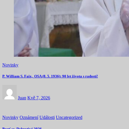
Novinky
P. William S. Faix, OSA (8. 5. 1936): 90 let života s radostí!
Juan
Kvě 7, 2026
Novinky
Oznámení
Události
Uncategorized
Pouť sv. Dobrotivé 2026