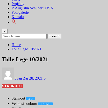
Projekty
P. Augustin Schubert, OSA
Fotogalerie
Kontakt
×
Search
Home
Tolle Lege 10/2021
Tolle Lege 10/2021
Juan
Zář 28, 2021
0
STÁHNOUT
Stáhnout
243
Velikost souboru
1.83 MB