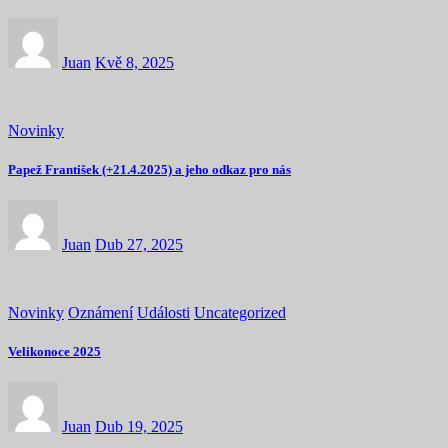
Juan
Kvě 8, 2025
Novinky
Papež František (+21.4.2025) a jeho odkaz pro nás
Juan
Dub 27, 2025
Novinky
Oznámení
Události
Uncategorized
Velikonoce 2025
Juan
Dub 19, 2025