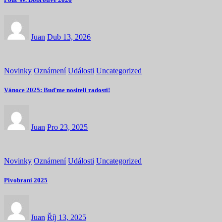
Juan
Dub 13, 2026
Novinky
Oznámení
Události
Uncategorized
Vánoce 2025: Buďme nositeli radosti!
Juan
Pro 23, 2025
Novinky
Oznámení
Události
Uncategorized
Pivobrani 2025
Juan
Říj 13, 2025