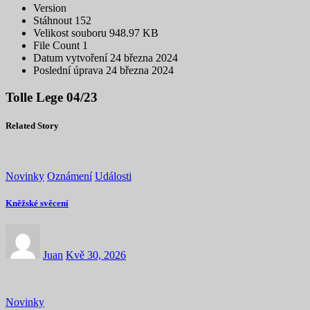
Version
Stáhnout
152
Velikost souboru
948.97 KB
File Count
1
Datum vytvoření
24 března 2024
Poslední úprava
24 března 2024
Tolle Lege 04/23
Related Story
Novinky
Oznámení
Události
Kněžské svěcení
Juan
Kvě 30, 2026
Novinky