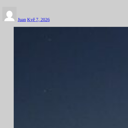
Juan
Kvě 7, 2026