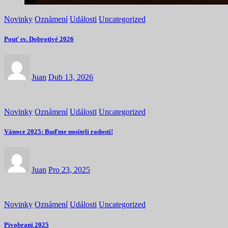
Novinky
Oznámení
Události
Uncategorized
Pouť sv. Dobrotivé 2026
Juan
Dub 13, 2026
Novinky
Oznámení
Události
Uncategorized
Vánoce 2025: Buďme nositeli radosti!
Juan
Pro 23, 2025
Novinky
Oznámení
Události
Uncategorized
Pivobrani 2025