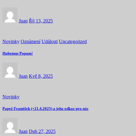
Juan
Říj 13, 2025
Novinky
Oznámení
Události
Uncategorized
Habemus Papam!
Juan
Kvě 8, 2025
Novinky
Papež František (+21.4.2025) a jeho odkaz pro nás
Juan
Dub 27, 2025