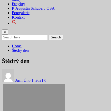
Projekty
P. Augustin Schubert, OSA
Fotogalerie
Kontakt
×
Search
Home
Štědrý den
Štědrý den
Juan
Úno 1, 2021
0