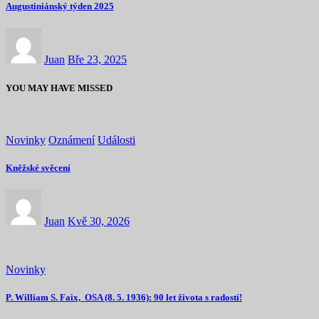
Augustiniánský týden 2025
Juan
Bře 23, 2025
YOU MAY HAVE MISSED
Novinky
Oznámení
Události
Kněžské svěcení
Juan
Kvě 30, 2026
Novinky
P. William S. Faix, OSA (8. 5. 1936): 90 let života s radostí!