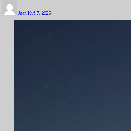
Juan
Kvě 7, 2026