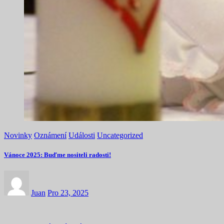
Novinky
Oznámení
Události
Uncategorized
Vánoce 2025: Buďme nositeli radosti!
Juan
Pro 23, 2025