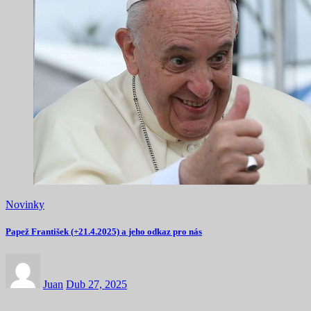
Novinky
Papež František (+21.4.2025) a jeho odkaz pro nás
Juan
Dub 27, 2025