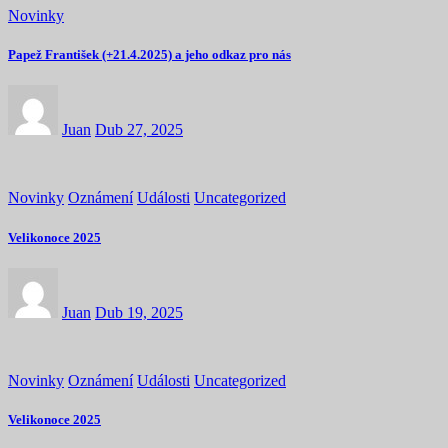
Novinky
Papež František (+21.4.2025) a jeho odkaz pro nás
Juan
Dub 27, 2025
Novinky
Oznámení
Události
Uncategorized
Velikonoce 2025
Juan
Dub 19, 2025
Novinky
Oznámení
Události
Uncategorized
Velikonoce 2025