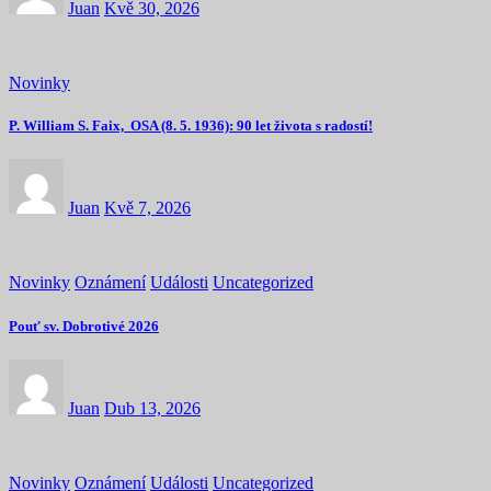
Juan
Kvě 30, 2026
Novinky
P. William S. Faix, OSA (8. 5. 1936): 90 let života s radostí!
Juan
Kvě 7, 2026
Novinky
Oznámení
Události
Uncategorized
Pouť sv. Dobrotivé 2026
Juan
Dub 13, 2026
Novinky
Oznámení
Události
Uncategorized