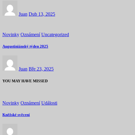
Juan
Dub 13, 2025
Novinky
Oznámení
Uncategorized
Augustiniánský týden 2025
Juan
Bře 23, 2025
YOU MAY HAVE MISSED
Novinky
Oznámení
Události
Kněžské svěcení