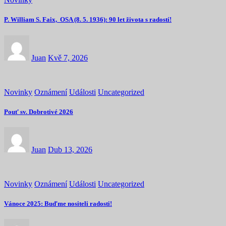
P. William S. Faix, OSA (8. 5. 1936): 90 let života s radostí!
Juan
Kvě 7, 2026
Novinky
Oznámení
Události
Uncategorized
Pouť sv. Dobrotivé 2026
Juan
Dub 13, 2026
Novinky
Oznámení
Události
Uncategorized
Vánoce 2025: Buďme nositeli radosti!