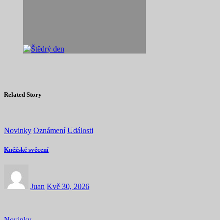
Related Story
Novinky
Oznámení
Události
Kněžské svěcení
Juan
Kvě 30, 2026
Novinky