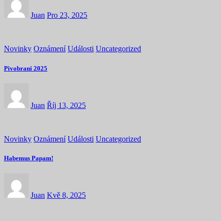
Juan
Pro 23, 2025
Novinky
Oznámení
Události
Uncategorized
Pivobrani 2025
Juan
Říj 13, 2025
Novinky
Oznámení
Události
Uncategorized
Habemus Papam!
Juan
Kvě 8, 2025